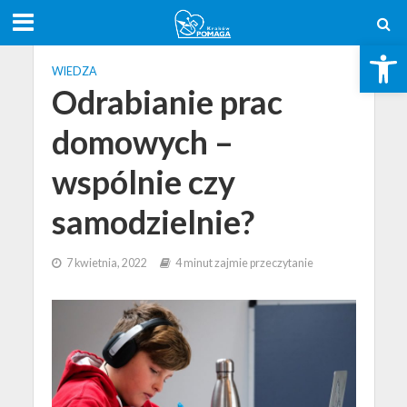
Open toolbar
WIEDZA
Odrabianie prac
domowych –
wspólnie czy
samodzielnie?
7 kwietnia, 2022
4 minut zajmie przeczytanie