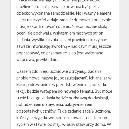
możliwości ucznia i zawsze powinna być przez
dziecko wykonana samodzielnie. No i ważny element
– jeśli nauczyciel zadaje zadanie domowe, koniecznie
musi je skontrolować i ocenić. Niekoniecznie skalą
ocen, ale pochwałą, wskazaniem mocnych stron
zadania, wysiłku ucznia. Uczeń powinien otrzymać
zawsze informację zwrotną – nad czym musi jeszcze
popracować, co przemyśleć, a co jest wykonane
wzorowo, przykładnie.
Czasem zdolniejsi uczniowie otrzymują zadania
problemowe, nazwę je „poszukującymi”. Ich analiza w
klasie, odczytanie czy przedstawienie na początku
lekcji, będzie wstępem do nowego tematu. Być może
treść takiego zadania będzie podstawą do dyskusji,
pobudzeniem do myślenia, uaktywnieniem
pozostałych uczniów. Takie zadanie zadaję uczniom,
którzy są wyjątkowo zainteresowani tematem, np.
życiem w stawie, bo mają własny staw przy domu. W