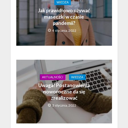
WIEDZA
Jak prawidłowo używać
maseczki w czasie
pandemii?
4 stycznia, 2022
AKTUALNOŚCI
WIEDZA
Uwaga! Postanowienia
noworoczne da się
zrealizować
3 stycznia, 2022