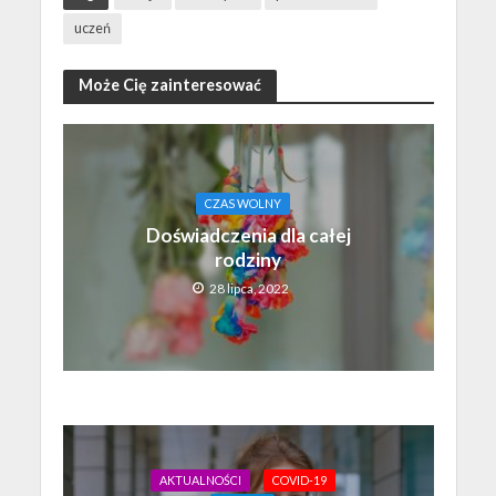
uczeń
Może Cię zainteresować
CZAS WOLNY
Doświadczenia dla całej
rodziny
28 lipca, 2022
AKTUALNOŚCI
COVID-19