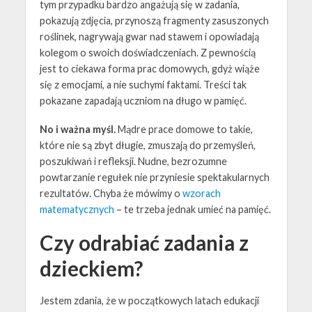
tym przypadku bardzo angażują się w zadania,
pokazują zdjęcia, przynoszą fragmenty zasuszonych
roślinek, nagrywają gwar nad stawem i opowiadają
kolegom o swoich doświadczeniach. Z pewnością
jest to ciekawa forma prac domowych, gdyż wiąże
się z emocjami, a nie suchymi faktami. Treści tak
pokazane zapadają uczniom na długo w pamięć.
No i ważna myśl.
Mądre prace domowe to takie,
które nie są zbyt długie, zmuszają do przemyśleń,
poszukiwań i refleksji. Nudne, bezrozumne
powtarzanie regułek nie przyniesie spektakularnych
rezultatów. Chyba że mówimy o
wzorach
matematycznych
– te trzeba jednak umieć na pamięć.
Czy odrabiać zadania z
dzieckiem?
Jestem zdania, że w początkowych latach edukacji