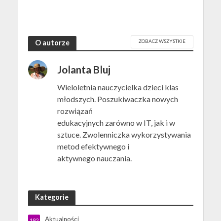
ZOBACZ WSZYSTKIE
O autorze
Jolanta Bluj
Wieloletnia nauczycielka dzieci klas
młodszych. Poszukiwaczka nowych
rozwiązań
edukacyjnych zarówno w IT, jak i w
sztuce. Zwolenniczka wykorzystywania
metod efektywnego i
aktywnego nauczania.
Kategorie
Aktualności
192