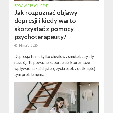
ZDROWIE PSYCHICZNE
Jak rozpoznać objawy
depresji i kiedy warto
skorzystać z pomocy
psychoterapeuty?
14 maja, 2025
Depresja to nie tylko chwilowy smutek czy zły
nastrój. To poważne zaburzenie, które może
wpływać na każdą sferę życia osoby dotkniętej
tym problemem...