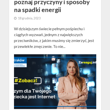
poznaj przyczyny i sposoby
na spadki energii
18 grudnia, 2023
W dzisiejszym świecie pełnym pośpiechu i
ciągłych wyzwań, jednym z największych
przeciwników, z jakim musimy się zmierzyć, jest
przewlekłe zmęczenie. To nie...