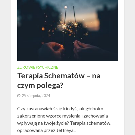
ZDROWIE PSYCHICZNE
Terapia Schematów – na
czym polega?
29 sierpnia, 2024
Czy zastanawiałeś się kiedyś, jak głęboko
zakorzenione wzorce myślenia i zachowania
wpływają na twoje życie? Terapia schematów,
opracowana przez Jeffreya...