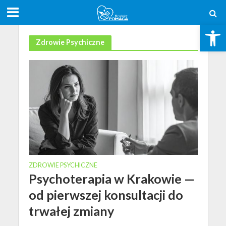
Otwórz pasek narzędzi
Zdrowie Psychiczne
ZDROWIE PSYCHICZNE
Psychoterapia w Krakowie —
od pierwszej konsultacji do
trwałej zmiany