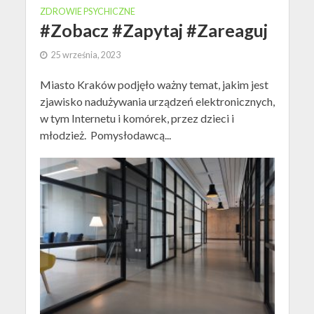
ZDROWIE PSYCHICZNE
#Zobacz #Zapytaj #Zareaguj
25 września, 2023
Miasto Kraków podjęło ważny temat, jakim jest
zjawisko nadużywania urządzeń elektronicznych,
w tym Internetu i komórek, przez dzieci i
młodzież. Pomysłodawcą...