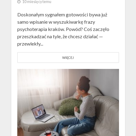
10 miesięcy temu
Doskonałym sygnałem gotowości bywa już
samo wpisanie w wyszukiwarkę frazy
psychoterapia kraków. Powód? Coś zaczęło
przeszkadzać na tyle, że chcesz działać —
przewlekły...
WIĘCEJ