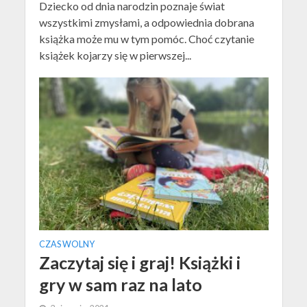
Dziecko od dnia narodzin poznaje świat
wszystkimi zmysłami, a odpowiednia dobrana
książka może mu w tym pomóc. Choć czytanie
książek kojarzy się w pierwszej...
CZAS WOLNY
Zaczytaj się i graj! Książki i
gry w sam raz na lato