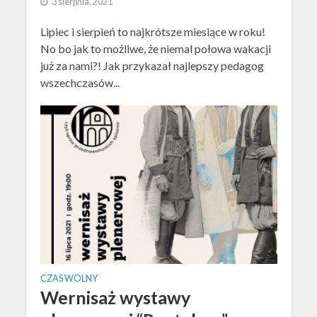
3 sierpnia, 2021
Lipiec i sierpień to najkrótsze miesiące w roku!
No bo jak to możliwe, że niemal połowa wakacji
już za nami?! Jak przykazał najlepszy pedagog
wszechczasów...
CZAS WOLNY
Wernisaż wystawy