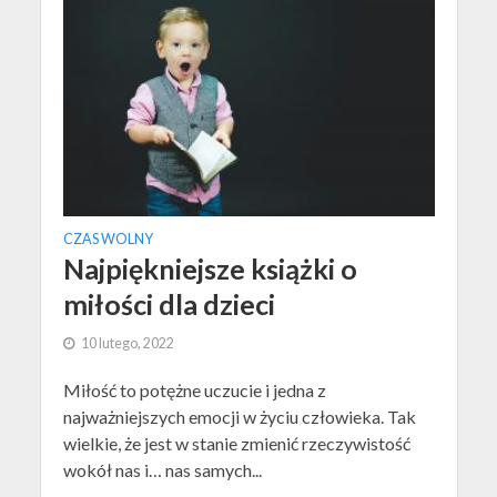
CZAS WOLNY
Najpiękniejsze książki o
miłości dla dzieci
10 lutego, 2022
Miłość to potężne uczucie i jedna z
najważniejszych emocji w życiu człowieka. Tak
wielkie, że jest w stanie zmienić rzeczywistość
wokół nas i… nas samych...