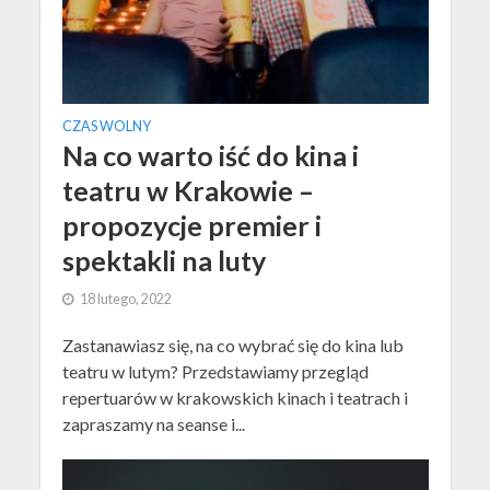
CZAS WOLNY
Na co warto iść do kina i
teatru w Krakowie –
propozycje premier i
spektakli na luty
18 lutego, 2022
Zastanawiasz się, na co wybrać się do kina lub
teatru w lutym? Przedstawiamy przegląd
repertuarów w krakowskich kinach i teatrach i
zapraszamy na seanse i...