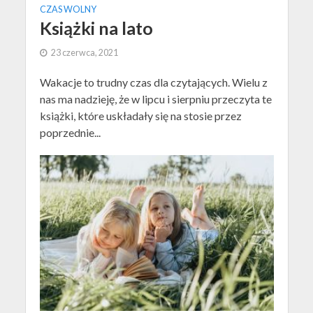
CZAS WOLNY
Książki na lato
23 czerwca, 2021
Wakacje to trudny czas dla czytających. Wielu z
nas ma nadzieję, że w lipcu i sierpniu przeczyta te
książki, które uskładały się na stosie przez
poprzednie...