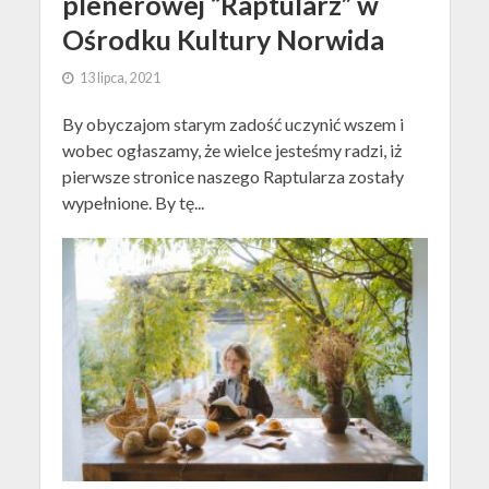
plenerowej “Raptularz” w
Ośrodku Kultury Norwida
13 lipca, 2021
By obyczajom starym zadość uczynić wszem i
wobec ogłaszamy, że wielce jesteśmy radzi, iż
pierwsze stronice naszego Raptularza zostały
wypełnione. By tę...