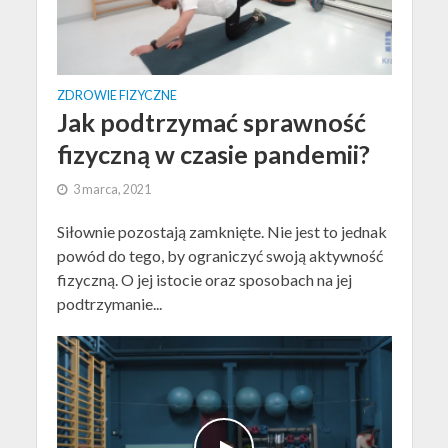
ZDROWIE FIZYCZNE
Jak podtrzymać sprawność
fizyczną w czasie pandemii?
3 marca, 2021
Siłownie pozostają zamknięte. Nie jest to jednak
powód do tego, by ograniczyć swoją aktywność
fizyczną. O jej istocie oraz sposobach na jej
podtrzymanie...