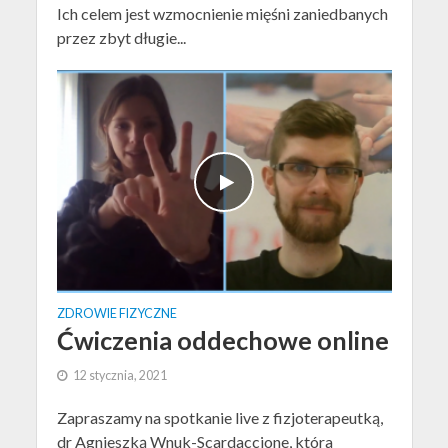
Ich celem jest wzmocnienie mięśni zaniedbanych
przez zbyt długie...
ZDROWIE FIZYCZNE
Ćwiczenia oddechowe online
12 stycznia, 2021
Zapraszamy na spotkanie live z fizjoterapeutką,
dr Agnieszką Wnuk-Scardaccione, która