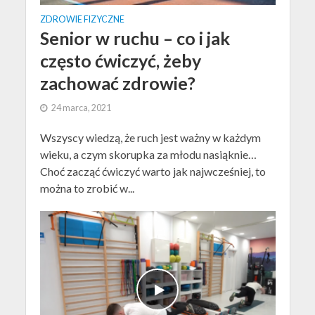
ZDROWIE FIZYCZNE
Senior w ruchu – co i jak
często ćwiczyć, żeby
zachować zdrowie?
24 marca, 2021
Wszyscy wiedzą, że ruch jest ważny w każdym
wieku, a czym skorupka za młodu nasiąknie…
Choć zacząć ćwiczyć warto jak najwcześniej, to
można to zrobić w...