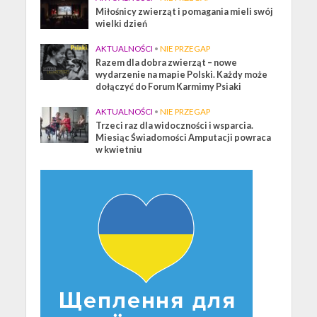
Miłośnicy zwierząt i pomagania mieli swój
wielki dzień
AKTUALNOŚCI
•
NIE PRZEGAP
Razem dla dobra zwierząt – nowe
wydarzenie na mapie Polski. Każdy może
dołączyć do Forum Karmimy Psiaki
AKTUALNOŚCI
•
NIE PRZEGAP
Trzeci raz dla widoczności i wsparcia.
Miesiąc Świadomości Amputacji powraca
w kwietniu