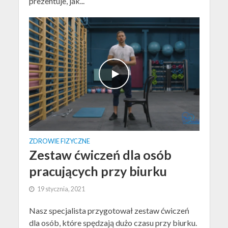
prezentuje, jak...
ZDROWIE FIZYCZNE
Zestaw ćwiczeń dla osób
pracujących przy biurku
19 stycznia, 2021
Nasz specjalista przygotował zestaw ćwiczeń
dla osób, które spędzają dużo czasu przy biurku.