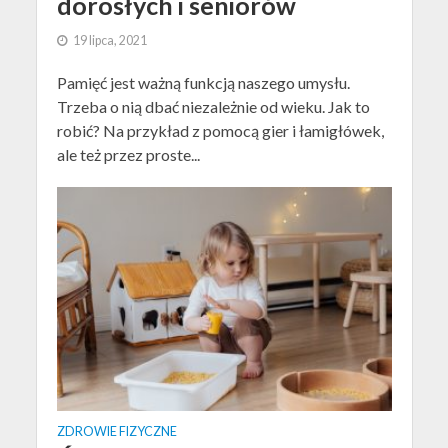
dorosłych i seniorów
19 lipca, 2021
Pamięć jest ważną funkcją naszego umysłu.
Trzeba o nią dbać niezależnie od wieku. Jak to
robić? Na przykład z pomocą gier i łamigłówek,
ale też przez proste...
ZDROWIE FIZYCZNE