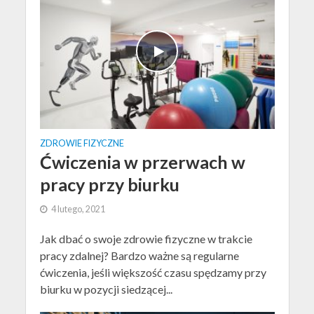
ZDROWIE FIZYCZNE
Ćwiczenia w przerwach w
pracy przy biurku
4 lutego, 2021
Jak dbać o swoje zdrowie fizyczne w trakcie
pracy zdalnej? Bardzo ważne są regularne
ćwiczenia, jeśli większość czasu spędzamy przy
biurku w pozycji siedzącej...