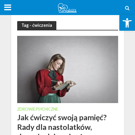
Open toolbar
Tag - ćwiczenia
ZDROWIE PSYCHICZNE
Jak ćwiczyć swoją pamięć?
Rady dla nastolatków,