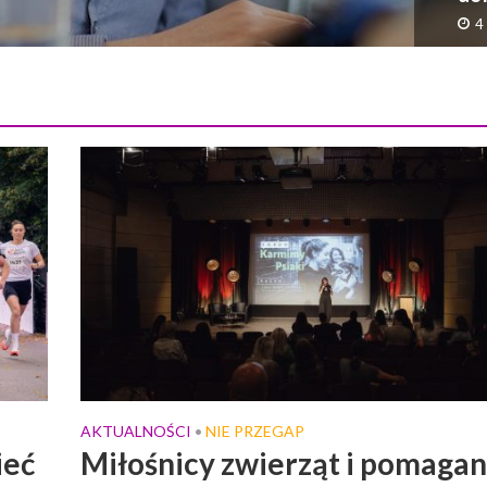
4
AKTUALNOŚCI
NIE PRZEGAP
•
ieć
Miłośnicy zwierząt i pomagan