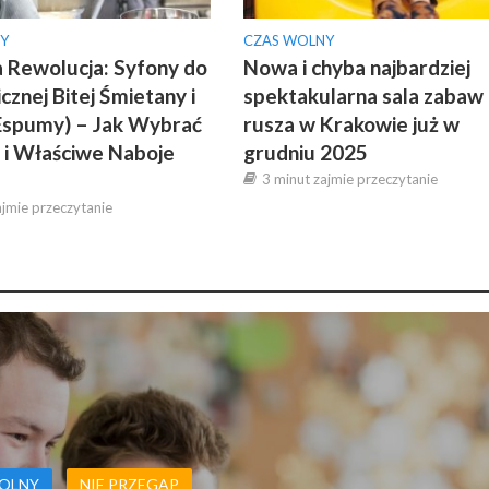
Y
CZAS WOLNY
 Rewolucja: Syfony do
Nowa i chyba najbardziej
cznej Bitej Śmietany i
spektakularna sala zabaw
Espumy) – Jak Wybrać
rusza w Krakowie już w
 i Właściwe Naboje
grudniu 2025
3 minut zajmie przeczytanie
ajmie przeczytanie
OLNY
NIE PRZEGAP