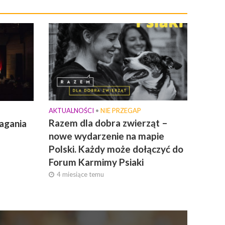
AKTUALNOŚCI
•
NIE PRZEGAP
Razem dla dobra zwierząt –
magania
nowe wydarzenie na mapie
Polski. Każdy może dołączyć do
Forum Karmimy Psiaki
4 miesiące temu