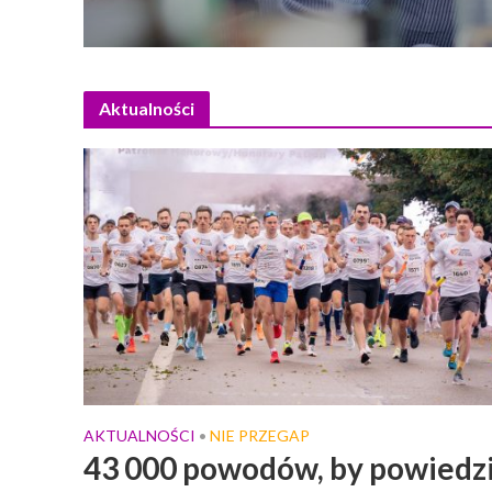
Aktualności
AKTUALNOŚCI
NIE PRZEGAP
•
43 000 powodów, by powiedz