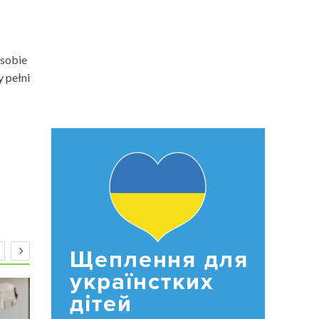
 sobie
 pełni