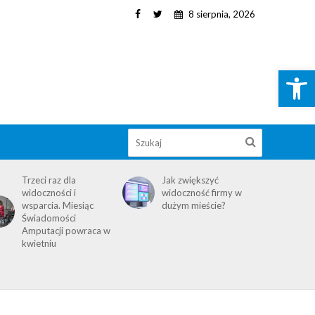
8 sierpnia, 2026
Open toolbar
Trzeci raz dla
Jak zwiększyć
widoczności i
widoczność firmy w
wsparcia. Miesiąc
dużym mieście?
Świadomości
Amputacji powraca w
kwietniu