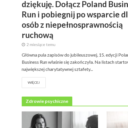
dziękuję. Dołącz Poland Busi
Run i pobiegnij po wsparcie d
osób z niepełnosprawnością
ruchową
2 miesiące temu
Główna pula zapisów do jubileuszowej, 15. edycji Pola
Business Run właśnie się zakończyła. Na listach start
największej charytatywnej sztafety...
WIĘCEJ
Zdrowie psychiczne