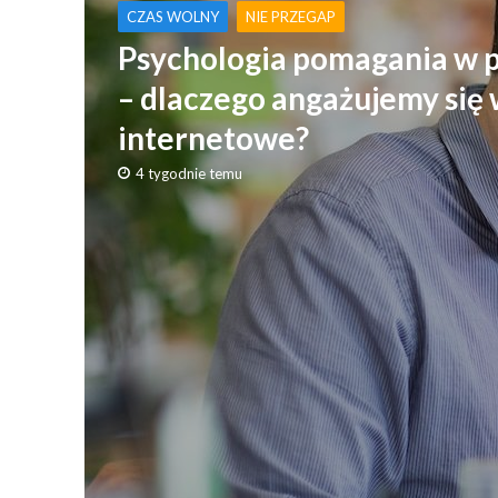
CZAS WOLNY
NIE PRZEGAP
Psychologia pomagania w 
– dlaczego angażujemy się 
internetowe?
4 tygodnie temu