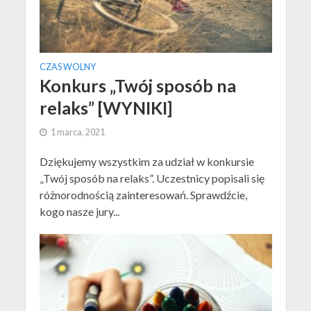
CZAS WOLNY
Konkurs „Twój sposób na
relaks” [WYNIKI]
1 marca, 2021
Dziękujemy wszystkim za udział w konkursie
„Twój sposób na relaks”. Uczestnicy popisali się
różnorodnością zainteresowań. Sprawdźcie,
kogo nasze jury...