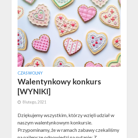
CZAS WOLNY
Walentynkowy konkurs
[WYNIKI]
8 lutego, 2021
Dziękujemy wszystkim, którzy wzięli udział w
naszym walentynkowym konkursie.
Przypominamy, że w ramach zabawy czekaliśmy
na najlepsze odpowiedzi na pytanie: Z...