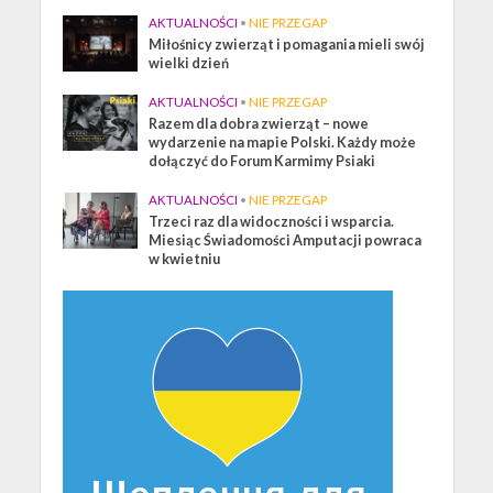
AKTUALNOŚCI
•
NIE PRZEGAP
Miłośnicy zwierząt i pomagania mieli swój
wielki dzień
AKTUALNOŚCI
•
NIE PRZEGAP
Razem dla dobra zwierząt – nowe
wydarzenie na mapie Polski. Każdy może
dołączyć do Forum Karmimy Psiaki
AKTUALNOŚCI
•
NIE PRZEGAP
Trzeci raz dla widoczności i wsparcia.
Miesiąc Świadomości Amputacji powraca
w kwietniu