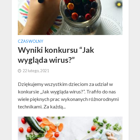
CZAS WOLNY
Wyniki konkursu “Jak
wygląda wirus?”
22 lutego, 2021
Dziękujemy wszystkim dzieciom za udział w
konkursie „Jak wygląda wirus?”. Trafiło do nas
wiele pięknych prac wykonanych różnorodnymi
technikami. Za każdą...