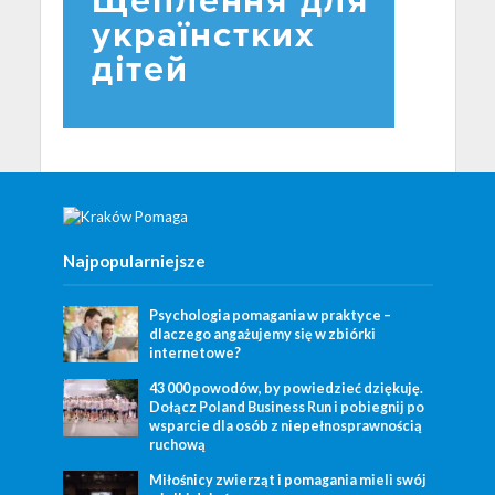
Najpopularniejsze
Psychologia pomagania w praktyce –
dlaczego angażujemy się w zbiórki
internetowe?
43 000 powodów, by powiedzieć dziękuję.
Dołącz Poland Business Run i pobiegnij po
wsparcie dla osób z niepełnosprawnością
ruchową
Miłośnicy zwierząt i pomagania mieli swój