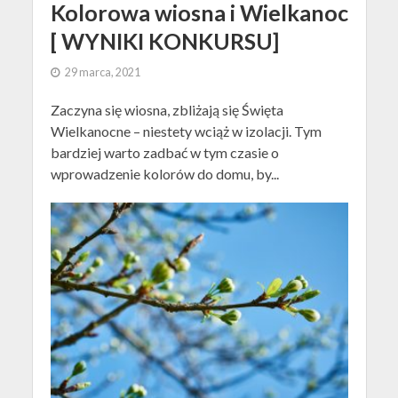
Kolorowa wiosna i Wielkanoc
[ WYNIKI KONKURSU]
29 marca, 2021
Zaczyna się wiosna, zbliżają się Święta
Wielkanocne – niestety wciąż w izolacji. Tym
bardziej warto zadbać w tym czasie o
wprowadzenie kolorów do domu, by...