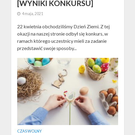
[WYNIKI KONKURSU]
4 maja, 2021
22 kwietnia obchodziliśmy Dzień Ziemi. Z tej
okazji na naszej stronie odbył się konkurs, w
ramach którego uczestnicy mieli za zadanie
przedstawić swoje sposoby...
CZAS WOLNY