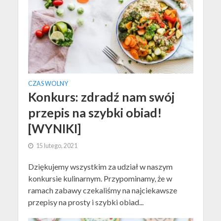
CZAS WOLNY
Konkurs: zdradź nam swój
przepis na szybki obiad!
[WYNIKI]
15 lutego, 2021
Dziękujemy wszystkim za udział w naszym
konkursie kulinarnym. Przypominamy, że w
ramach zabawy czekaliśmy na najciekawsze
przepisy na prosty i szybki obiad...