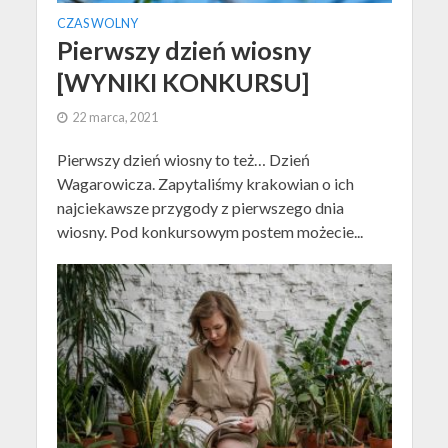
CZAS WOLNY
Pierwszy dzień wiosny
[WYNIKI KONKURSU]
22 marca, 2021
Pierwszy dzień wiosny to też… Dzień
Wagarowicza. Zapytaliśmy krakowian o ich
najciekawsze przygody z pierwszego dnia
wiosny. Pod konkursowym postem możecie...