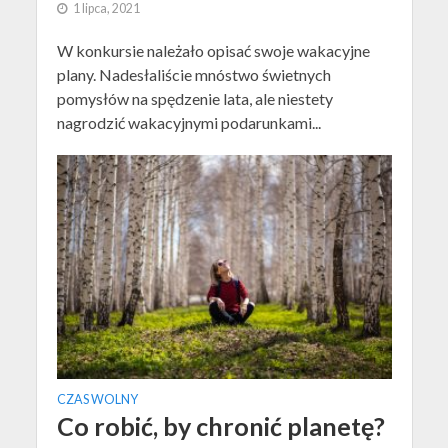
1 lipca, 2021
W konkursie należało opisać swoje wakacyjne
plany. Nadesłaliście mnóstwo świetnych
pomysłów na spędzenie lata, ale niestety
nagrodzić wakacyjnymi podarunkami...
CZAS WOLNY
Co robić, by chronić planetę?