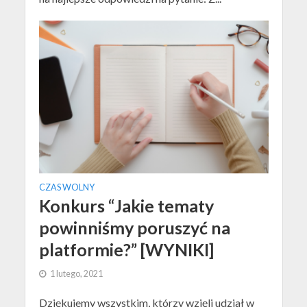
CZAS WOLNY
Konkurs “Jakie tematy
powinniśmy poruszyć na
platformie?” [WYNIKI]
1 lutego, 2021
Dziękujemy wszystkim, którzy wzięli udział w