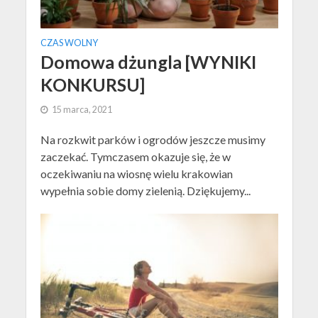
CZAS WOLNY
Domowa dżungla [WYNIKI
KONKURSU]
15 marca, 2021
Na rozkwit parków i ogrodów jeszcze musimy
zaczekać. Tymczasem okazuje się, że w
oczekiwaniu na wiosnę wielu krakowian
wypełnia sobie domy zielenią. Dziękujemy...