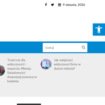
9 sierpnia, 2026
Open toolbar
Trzeci raz dla
Jak zwiększyć
widoczności i
widoczność firmy w
wsparcia. Miesiąc
dużym mieście?
Świadomości
Amputacji powraca w
kwietniu