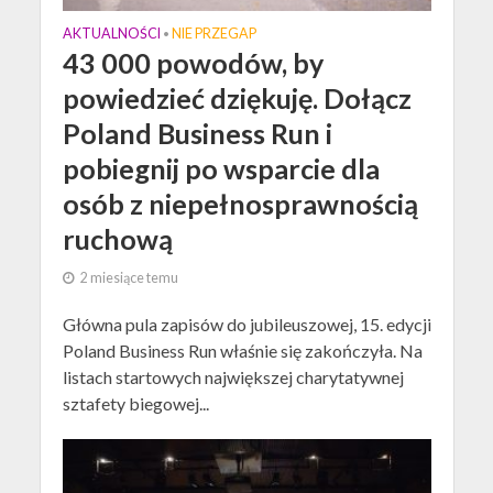
AKTUALNOŚCI
NIE PRZEGAP
•
43 000 powodów, by
powiedzieć dziękuję. Dołącz
Poland Business Run i
pobiegnij po wsparcie dla
osób z niepełnosprawnością
ruchową
2 miesiące temu
Główna pula zapisów do jubileuszowej, 15. edycji
Poland Business Run właśnie się zakończyła. Na
listach startowych największej charytatywnej
sztafety biegowej...