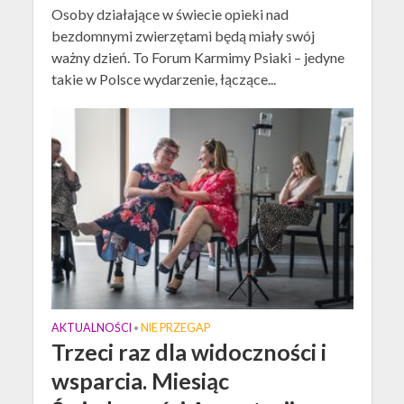
Osoby działające w świecie opieki nad
bezdomnymi zwierzętami będą miały swój
ważny dzień. To Forum Karmimy Psiaki – jedyne
takie w Polsce wydarzenie, łączące...
AKTUALNOŚCI
NIE PRZEGAP
•
Trzeci raz dla widoczności i
wsparcia. Miesiąc