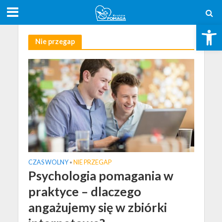
Open toolbar
Nie przegap
CZAS WOLNY
NIE PRZEGAP
•
Psychologia pomagania w
praktyce – dlaczego
angażujemy się w zbiórki