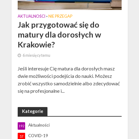
AKTUALNOŚCI
NIE PRZEGAP
•
Jak przygotować się do
matury dla dorosłych w
Krakowie?
6 miesięcy temu
Jeśli interesuje Cię matura dla dorosłych masz
dwie możliwości podejścia do nauki. Możesz
zrobić wszystko samodzielnie albo zdecydować
się na profesjonalne i...
Kategorie
Aktualności
192
COVID-19
57