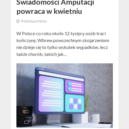
Świadomości Amputacji
powraca w kwietniu
4 miesiące temu
W Polsce co roku około 12 tysięcy osób traci
kończynę. Wbrew powszechnym skojarzeniom
nie dzieje się to tylko wskutek wypadków, lecz
także chorób, takich jak...