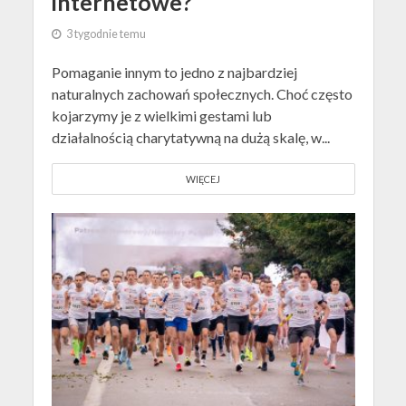
internetowe?
3 tygodnie temu
Pomaganie innym to jedno z najbardziej
naturalnych zachowań społecznych. Choć często
kojarzymy je z wielkimi gestami lub
działalnością charytatywną na dużą skalę, w...
WIĘCEJ