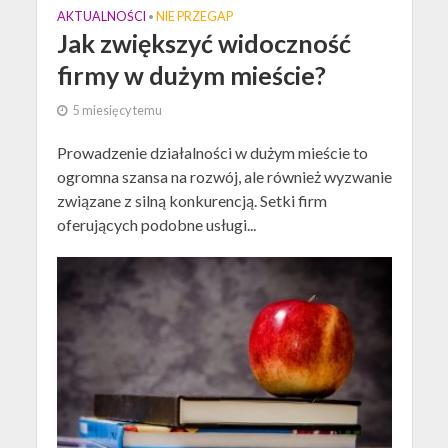
AKTUALNOŚCI
NIE PRZEGAP
•
Jak zwiększyć widoczność
firmy w dużym mieście?
5 miesięcy temu
Prowadzenie działalności w dużym mieście to
ogromna szansa na rozwój, ale również wyzwanie
związane z silną konkurencją. Setki firm
oferujących podobne usługi...