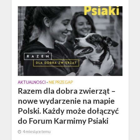
AKTUALNOŚCI
NIE PRZEGAP
•
Razem dla dobra zwierząt –
nowe wydarzenie na mapie
Polski. Każdy może dołączyć
do Forum Karmimy Psiaki
4 miesiące temu