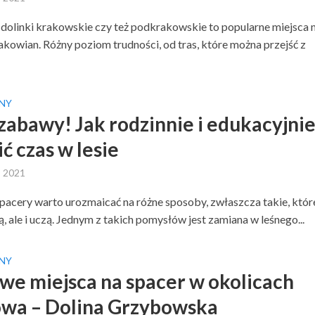
dolinki krakowskie czy też podkrakowskie to popularne miejsca 
akowian. Różny poziom trudności, od tras, które można przejść z
NY
zabawy! Jak rodzinnie i edukacyjni
ć czas w lesie
, 2021
pacery warto urozmaicać na różne sposoby, zwłaszcza takie, które
, ale i uczą. Jednym z takich pomysłów jest zamiana w leśnego...
NY
we miejsca na spacer w okolicach
wa – Dolina Grzybowska