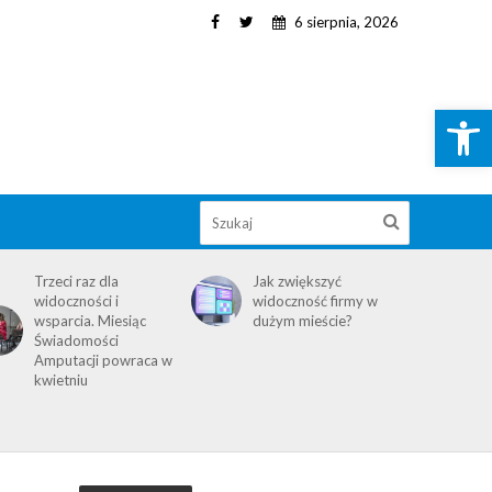
6 sierpnia, 2026
Open toolbar
Trzeci raz dla
Jak zwiększyć
widoczności i
widoczność firmy w
wsparcia. Miesiąc
dużym mieście?
Świadomości
Amputacji powraca w
kwietniu