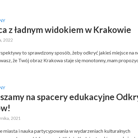
NY
ca z ładnym widokiem w Krakowie
a, 2022
spektywy to sprawdzony sposób, żeby odkryć jakieś miejsce na 
uwasz, że Twój obraz Krakowa staje się monotonny, mam propozycję
NY
szamy na spacery edukacyjne Odkr
ów!
rnika, 2021
 miasta i nauka partycypowania w wydarzeniach kulturalnych