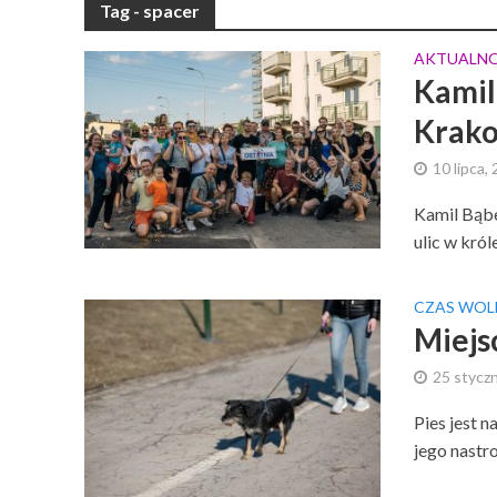
Tag - spacer
AKTUALNO
Kamil
Krako
10 lipca,
Kamil Bąbe
ulic w król
CZAS WOL
Miejs
25 styczn
Pies jest 
jego nastr