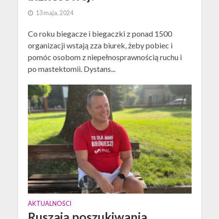
13 maja, 2024
Co roku biegacze i biegaczki z ponad 1500
organizacji wstają zza biurek, żeby pobiec i
pomóc osobom z niepełnosprawnością ruchu i
po mastektomii. Dystans...
AKTUALNOŚCI
Ruszają poszukiwania