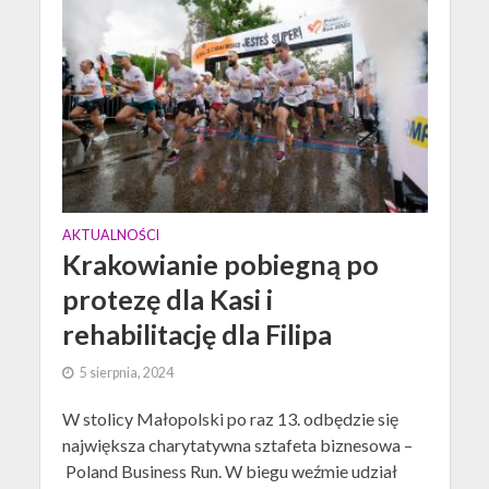
AKTUALNOŚCI
Krakowianie pobiegną po
protezę dla Kasi i
rehabilitację dla Filipa
5 sierpnia, 2024
W stolicy Małopolski po raz 13. odbędzie się
największa charytatywna sztafeta biznesowa –
Poland Business Run. W biegu weźmie udział