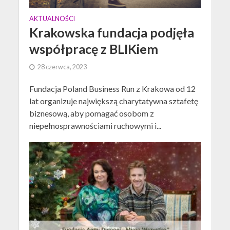
AKTUALNOŚCI
Krakowska fundacja podjęła
współpracę z BLIKiem
28 czerwca, 2023
Fundacja Poland Business Run z Krakowa od 12
lat organizuje największą charytatywna sztafetę
biznesową, aby pomagać osobom z
niepełnosprawnościami ruchowymi i...