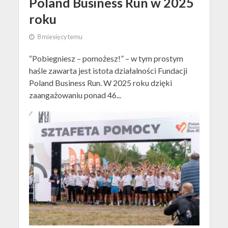
Poland Business Run w 2025
roku
8 miesięcy temu
“Pobiegniesz – pomożesz!” – w tym prostym
haśle zawarta jest istota działalności Fundacji
Poland Business Run. W 2025 roku dzięki
zaangażowaniu ponad 46...