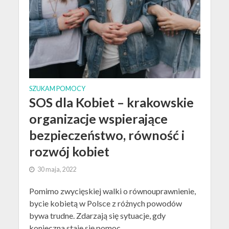
SZUKAM POMOCY
SOS dla Kobiet – krakowskie
organizacje wspierające
bezpieczeństwo, równość i
rozwój kobiet
30 maja, 2022
Pomimo zwycięskiej walki o równouprawnienie,
bycie kobietą w Polsce z różnych powodów
bywa trudne. Zdarzają się sytuacje, gdy
konieczna staje się pomoc...