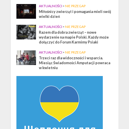
AKTUALNOŚCI
•
NIE PRZEGAP
Miłośnicy zwierząt i pomagania mieli swój
wielki dzień
AKTUALNOŚCI
•
NIE PRZEGAP
Razem dla dobra zwierząt – nowe
wydarzenie na mapie Polski. Każdy może
dołączyć do Forum Karmimy Psiaki
AKTUALNOŚCI
•
NIE PRZEGAP
Trzeci raz dla widoczności i wsparcia.
Miesiąc Świadomości Amputacji powraca
w kwietniu