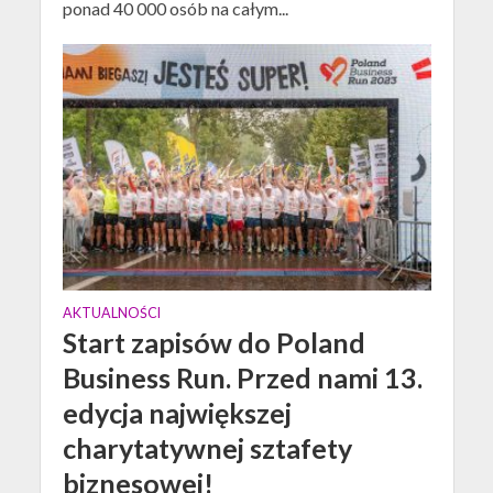
ponad 40 000 osób na całym...
AKTUALNOŚCI
Start zapisów do Poland
Business Run. Przed nami 13.
edycja największej
charytatywnej sztafety
biznesowej!