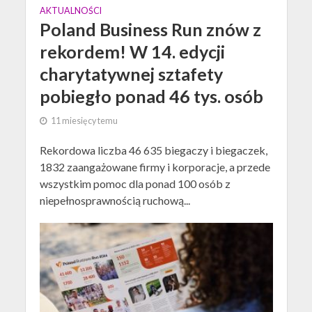
AKTUALNOŚCI
Poland Business Run znów z
rekordem! W 14. edycji
charytatywnej sztafety
pobiegło ponad 46 tys. osób
11 miesięcy temu
Rekordowa liczba 46 635 biegaczy i biegaczek,
1832 zaangażowane firmy i korporacje, a przede
wszystkim pomoc dla ponad 100 osób z
niepełnosprawnością ruchową...