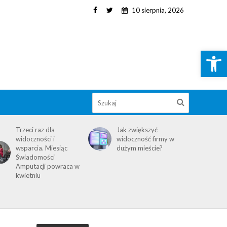
10 sierpnia, 2026
Otwórz pasek narzędzi
Trzeci raz dla
Jak zwiększyć
widoczności i
widoczność firmy w
wsparcia. Miesiąc
dużym mieście?
Świadomości
Amputacji powraca w
kwietniu