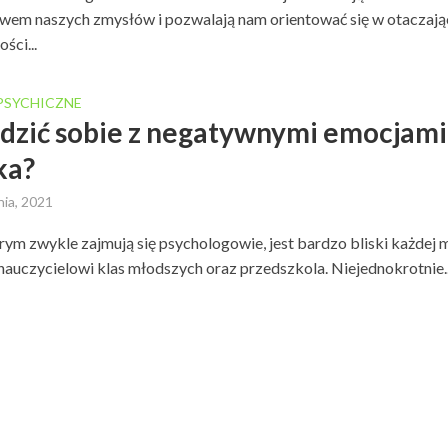
wem naszych zmysłów i pozwalają nam orientować się w otaczają
ści...
PSYCHICZNE
adzić sobie z negatywnymi emocjami
ka?
nia, 2021
rym zwykle zajmują się psychologowie, jest bardzo bliski każdej
nauczycielowi klas młodszych oraz przedszkola. Niejednokrotnie..