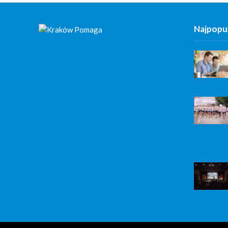
Najpopul