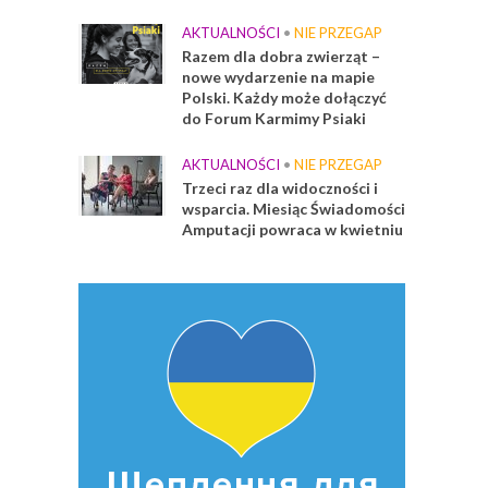
AKTUALNOŚCI
•
NIE PRZEGAP
Razem dla dobra zwierząt –
nowe wydarzenie na mapie
Polski. Każdy może dołączyć
do Forum Karmimy Psiaki
AKTUALNOŚCI
•
NIE PRZEGAP
Trzeci raz dla widoczności i
wsparcia. Miesiąc Świadomości
Amputacji powraca w kwietniu