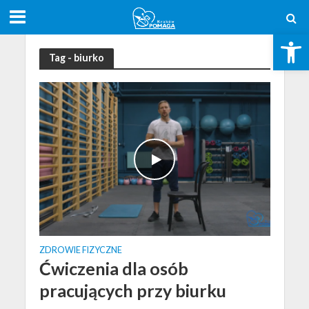
Otwórz pasek narzędzi
Tag - biurko
ZDROWIE FIZYCZNE
Ćwiczenia dla osób
pracujących przy biurku