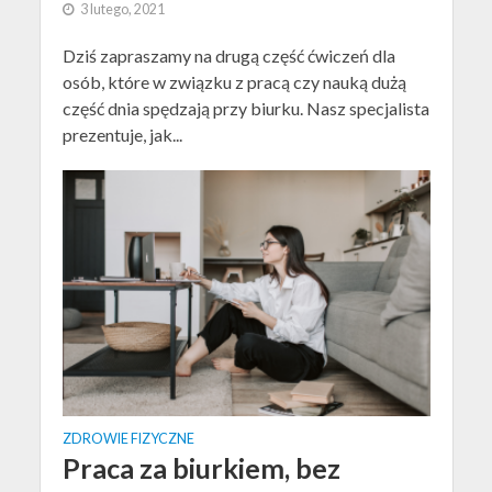
3 lutego, 2021
Dziś zapraszamy na drugą część ćwiczeń dla
osób, które w związku z pracą czy nauką dużą
część dnia spędzają przy biurku. Nasz specjalista
prezentuje, jak...
ZDROWIE FIZYCZNE
Praca za biurkiem, bez