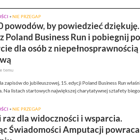
ŚCI
NIE PRZEGAP
•
0 powodów, by powiedzieć dziękuję.
z Poland Business Run i pobiegnij p
cie dla osób z niepełnosprawnością
ową
ce temu
a zapisów do jubileuszowej, 15. edycji Poland Business Run właśni
. Na listach startowych największej charytatywnej sztafety biegow
ŚCI
NIE PRZEGAP
•
 raz dla widoczności i wsparcia.
ąc Świadomości Amputacji powraca