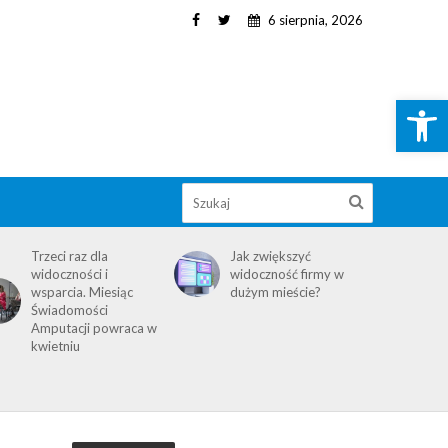
6 sierpnia, 2026
Open toolbar
Trzeci raz dla
Jak zwiększyć
widoczności i
widoczność firmy w
wsparcia. Miesiąc
dużym mieście?
Świadomości
Amputacji powraca w
kwietniu