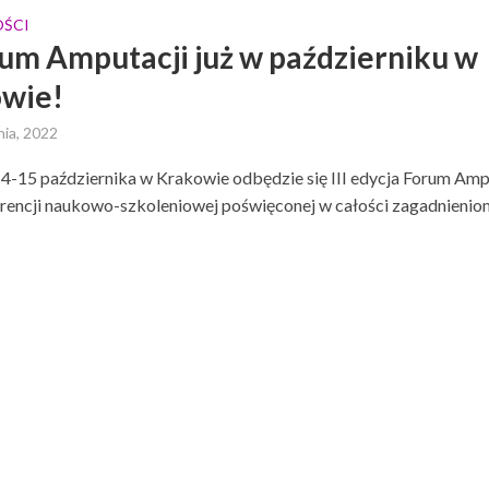
ŚCI
orum Amputacji już w październiku w
wie!
nia, 2022
4-15 października w Krakowie odbędzie się III edycja Forum Ampu
erencji naukowo-szkoleniowej poświęconej w całości zagadnieniom