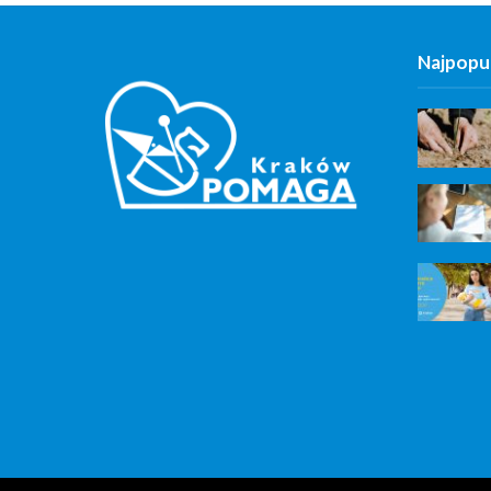
Najpopul