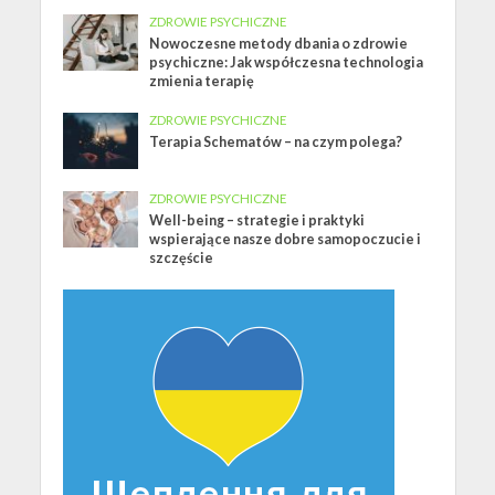
ZDROWIE PSYCHICZNE
Nowoczesne metody dbania o zdrowie
psychiczne: Jak współczesna technologia
zmienia terapię
ZDROWIE PSYCHICZNE
Terapia Schematów – na czym polega?
ZDROWIE PSYCHICZNE
Well-being – strategie i praktyki
wspierające nasze dobre samopoczucie i
szczęście