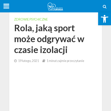
Open toolbar
ZDROWIE PSYCHICZNE
Rola, jaką sport
może odgrywać w
czasie izolacji
19 lutego, 2021
1 minut zajmie przeczytanie