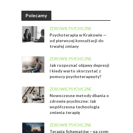
Polecamy
ZDROWIE PSYCHICZNE
Psychoterapia w Krakowie —
od pierwszej konsultacji do
trwałej zmiany
ZDROWIE PSYCHICZNE
Jak rozpoznać objawy depresji
i kiedy warto skorzystać z
pomocy psychoterapeuty?
ZDROWIE PSYCHICZNE
Nowoczesne metody dbania o
zdrowie psychiczne: Jak
współczesna technologia
zmienia terapię
ZDROWIE PSYCHICZNE
Terapia Schematów – na czym