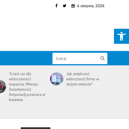
6 sierpnia, 2026
Open toolbar
Trzeci raz dla
Jak zwiększyć
widoczności i
widoczność firmy w
wsparcia. Miesiąc
dużym mieście?
Świadomości
Amputacji powraca w
kwietniu