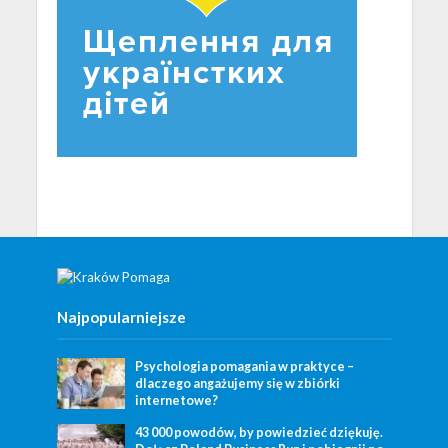
Najpopularniejsze
Psychologia pomagania w praktyce –
dlaczego angażujemy się w zbiórki
internetowe?
43 000 powodów, by powiedzieć dziękuję.