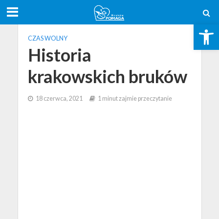
Otwórz pasek narzędzi
CZAS WOLNY
Historia
krakowskich bruków
18 czerwca, 2021
1 minut zajmie przeczytanie