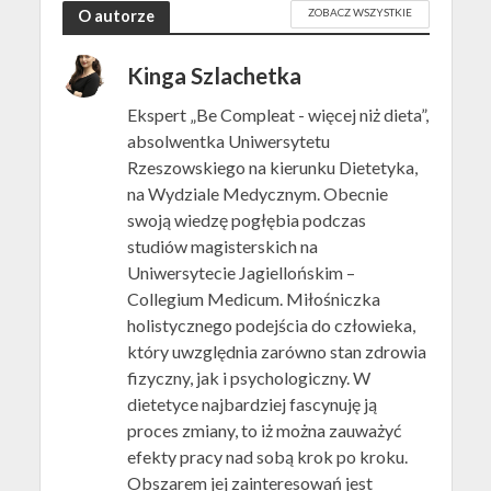
ZOBACZ WSZYSTKIE
O autorze
Kinga Szlachetka
Ekspert „Be Compleat - więcej niż dieta”,
absolwentka Uniwersytetu
Rzeszowskiego na kierunku Dietetyka,
na Wydziale Medycznym. Obecnie
swoją wiedzę pogłębia podczas
studiów magisterskich na
Uniwersytecie Jagiellońskim –
Collegium Medicum. Miłośniczka
holistycznego podejścia do człowieka,
który uwzględnia zarówno stan zdrowia
fizyczny, jak i psychologiczny. W
dietetyce najbardziej fascynuję ją
proces zmiany, to iż można zauważyć
efekty pracy nad sobą krok po kroku.
Obszarem jej zainteresowań jest