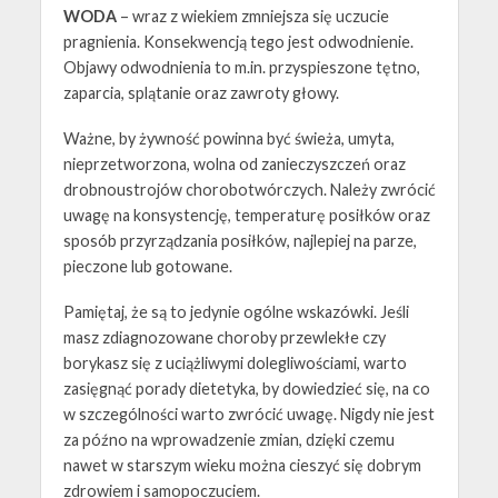
WODA
–
wraz z wiekiem zmniejsza się uczucie
pragnienia. Konsekwencją tego jest odwodnienie. ​
Objawy odwodnienia to m.in. przyspieszone tętno, ​
zaparcia, splątanie oraz zawroty głowy. ​
Ważne, by żywność powinna być świeża, umyta,
nieprzetworzona, wolna od zanieczyszczeń oraz
drobnoustrojów chorobotwórczych. Należy zwrócić
uwagę na konsystencję, temperaturę posiłków oraz
sposób przyrządzania posiłków, najlepiej na parze,
pieczone lub gotowane.
Pamiętaj, że są to jedynie ogólne wskazówki. Jeśli
masz zdiagnozowane choroby przewlekłe czy
borykasz się z uciążliwymi dolegliwościami, warto
zasięgnąć porady dietetyka, by dowiedzieć się, na co
w szczególności warto zwrócić uwagę. Nigdy nie jest
za późno na wprowadzenie zmian, dzięki czemu
nawet w starszym wieku można cieszyć się dobrym
zdrowiem i samopoczuciem.