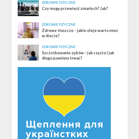
ZDROWIE FIZYCZNE
Czy mogę przewieźć zmarłych? Jak?
ZDROWIE FIZYCZNE
Zdrowe tłuszcze – jakie oleje warto mieć
w diecie?
ZDROWIE FIZYCZNE
Szczotkowanie zębów – jak często i jak
długo powinno trwać?