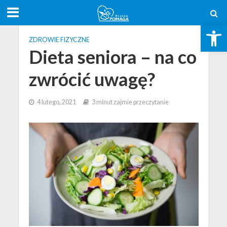
Open toolbar
ZDROWIE FIZYCZNE
Dieta seniora – na co
zwrócić uwagę?
4 lutego, 2021
3 minut zajmie przeczytanie