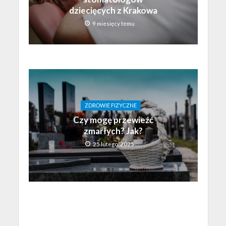
dziecięcych z Krakowa
9 miesięcy temu
ZDROWIE FIZYCZNE
Czy mogę przewieźć
zmarłych? Jak?
25 lutego, 2025