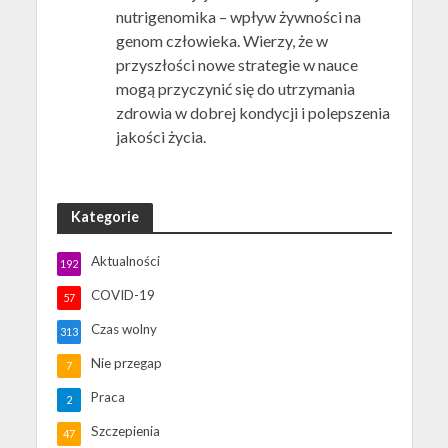
nutrigenomika – wpływ żywności na
genom człowieka. Wierzy, że w
przyszłości nowe strategie w nauce
mogą przyczynić się do utrzymania
zdrowia w dobrej kondycji i polepszenia
jakości życia.
Kategorie
Aktualności
192
COVID-19
57
Czas wolny
313
Nie przegap
7
Praca
2
Szczepienia
47