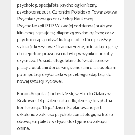
psycholog, specjalista psycholog kliniczny,
psychoterapeuta. Członkini Polskiego Towarzystwa
Psychiatrycznego oraz Sekcji Naukowej
Psychoterapii PTP. W swojej codziennej praktyce
klinicznej zajmuje się diagnozą psychologiczną oraz
psychoterapią indywidualną osób, które przeżyły
sytuacje kryzysowe i traumatyczne, m.in. adaptują się
do niepełnosprawności nabytej w wyniku choroby
czy urazu. Posiada długoletnie doświadczenie w
pracy z osobami dorosłymi, seniorami oraz osobami
po amputacji części ciała w przebiegu adaptacji do
nowej sytuacji życiowej.
Forum Amputacji odbędzie się w Hotelu Galaxy w
Krakowie. 14 października odbędzie się bezpłatna
konferencja. 15 października planowane jest
szkolenie z zakresu psychotraumatologii, na które
obowiązują bilety wstępu, dostępne do zakupu
online.