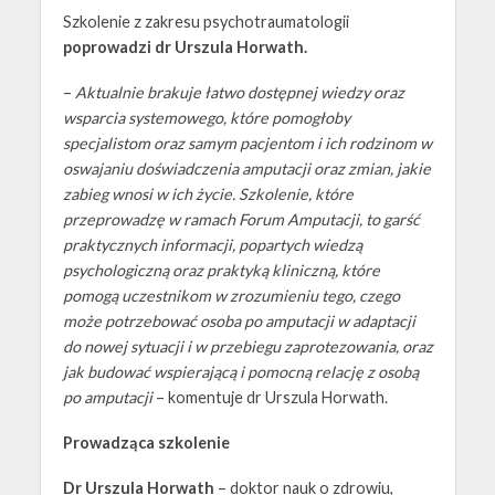
Szkolenie z zakresu psychotraumatologii
poprowadzi dr Urszula Horwath.
–
Aktualnie brakuje łatwo dostępnej wiedzy oraz
wsparcia systemowego, które pomogłoby
specjalistom oraz samym pacjentom i ich rodzinom w
oswajaniu doświadczenia amputacji oraz zmian, jakie
zabieg wnosi w ich życie. Szkolenie, które
przeprowadzę w ramach Forum Amputacji, to garść
praktycznych informacji, popartych wiedzą
psychologiczną oraz praktyką kliniczną, które
pomogą uczestnikom w zrozumieniu tego, czego
może potrzebować osoba po amputacji w adaptacji
do nowej sytuacji i w przebiegu zaprotezowania, oraz
jak budować wspierającą i pomocną relację z osobą
po amputacji
– komentuje dr Urszula Horwath.
Prowadząca szkolenie
Dr Urszula Horwath
–
doktor nauk o zdrowiu,