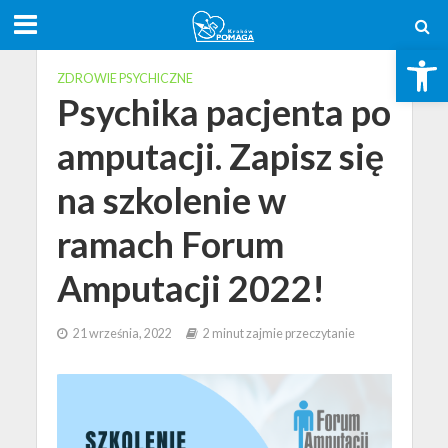
Open toolbar
ZDROWIE PSYCHICZNE
Psychika pacjenta po
amputacji. Zapisz się
na szkolenie w
ramach Forum
Amputacji 2022!
21 września, 2022
2 minut zajmie przeczytanie