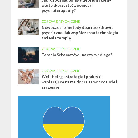
Jak rozpoznać objawy depresji i kiedy
warto skorzystać z pomocy
psychoterapeuty?
ZDROWIE PSYCHICZNE
Nowoczesne metody dbania o zdrowie
psychiczne: Jak współczesna technologia
zmienia terapię
ZDROWIE PSYCHICZNE
Terapia Schematów – na czym polega?
ZDROWIE PSYCHICZNE
Well-being – strategie i praktyki
wspierające nasze dobre samopoczucie i
szczęście