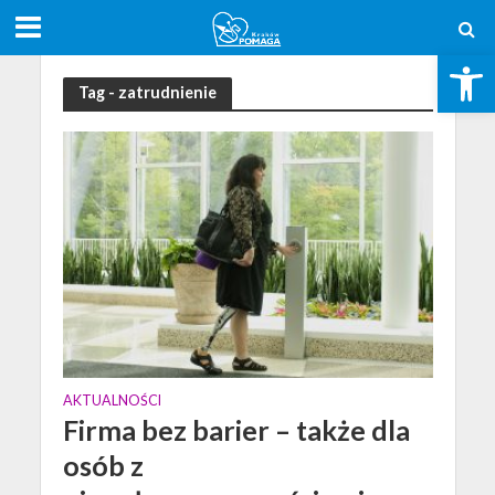
Open toolbar
Tag - zatrudnienie
AKTUALNOŚCI
Firma bez barier – także dla
osób z