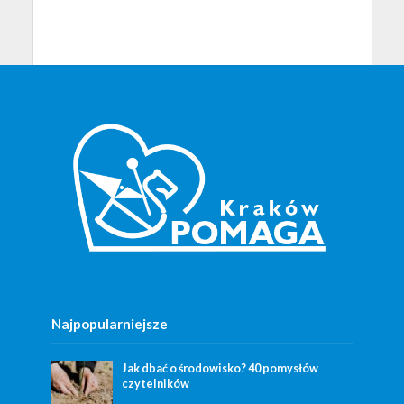
Najpopularniejsze
Jak dbać o środowisko? 40 pomysłów
czytelników