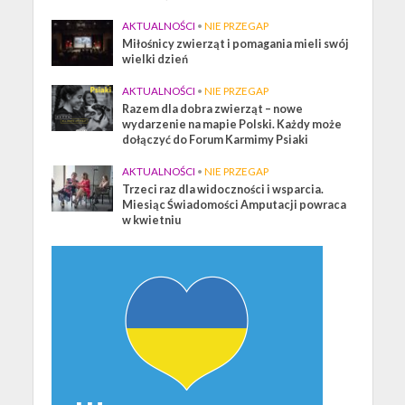
AKTUALNOŚCI
•
NIE PRZEGAP
Miłośnicy zwierząt i pomagania mieli swój
wielki dzień
AKTUALNOŚCI
•
NIE PRZEGAP
Razem dla dobra zwierząt – nowe
wydarzenie na mapie Polski. Każdy może
dołączyć do Forum Karmimy Psiaki
AKTUALNOŚCI
•
NIE PRZEGAP
Trzeci raz dla widoczności i wsparcia.
Miesiąc Świadomości Amputacji powraca
w kwietniu