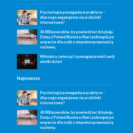
Psychologia pomagania w praktyce –
dlaczego angażujemy się w zbiórki
internetowe?
43 000 powodów, by powiedzieć dziękuję.
Dołącz Poland Business Run i pobiegnij po
wsparcie dla osób z niepełnosprawnością
ruchową
Miłośnicy zwierząt i pomagania mieli swój
wielki dzień
Najnowsze
Psychologia pomagania w praktyce –
dlaczego angażujemy się w zbiórki
internetowe?
43 000 powodów, by powiedzieć dziękuję.
Dołącz Poland Business Run i pobiegnij po
wsparcie dla osób z niepełnosprawnością
ruchową