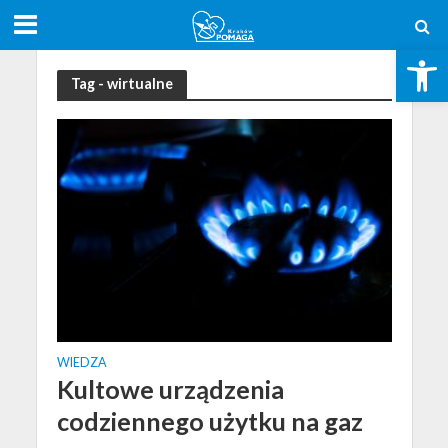
Otwórz pasek narzędzi
Tag - wirtualne
WIEDZA
Kultowe urządzenia
codziennego użytku na gaz