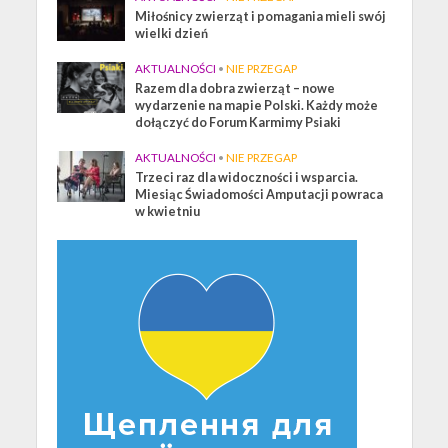
Miłośnicy zwierząt i pomagania mieli swój
wielki dzień
AKTUALNOŚCI
•
NIE PRZEGAP
Razem dla dobra zwierząt – nowe
wydarzenie na mapie Polski. Każdy może
dołączyć do Forum Karmimy Psiaki
AKTUALNOŚCI
•
NIE PRZEGAP
Trzeci raz dla widoczności i wsparcia.
Miesiąc Świadomości Amputacji powraca
w kwietniu