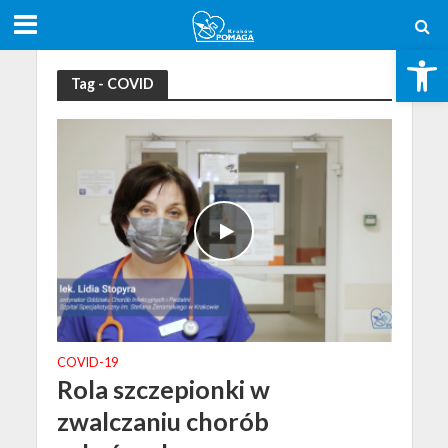
Open toolbar
Tag - COVID
COVID-19
Rola szczepionki w
zwalczaniu chorób