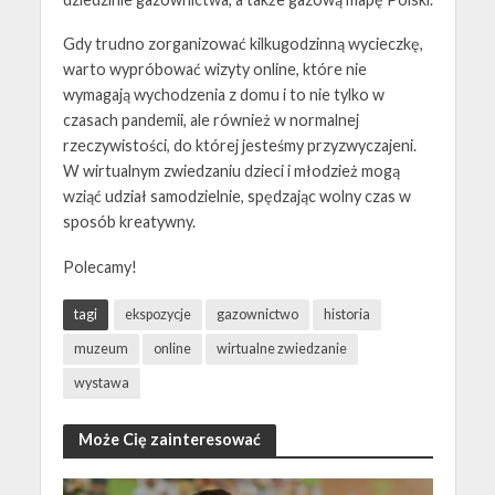
Gdy trudno zorganizować kilkugodzinną wycieczkę,
warto wypróbować wizyty online, które nie
wymagają wychodzenia z domu i to nie tylko w
czasach pandemii, ale również w normalnej
rzeczywistości, do której jesteśmy przyzwyczajeni.
W wirtualnym zwiedzaniu dzieci i młodzież mogą
wziąć udział samodzielnie, spędzając wolny czas w
sposób kreatywny.
Polecamy!
tagi
ekspozycje
gazownictwo
historia
muzeum
online
wirtualne zwiedzanie
wystawa
Może Cię zainteresować