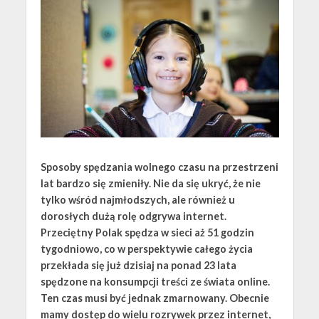
Sposoby spędzania wolnego czasu na przestrzeni
lat bardzo się zmieniły. Nie da się ukryć, że nie
tylko wśród najmłodszych, ale również u
dorosłych dużą rolę odgrywa internet.
Przeciętny Polak spędza w sieci aż 51 godzin
tygodniowo, co w perspektywie całego życia
przekłada się już dzisiaj na ponad 23 lata
spędzone na konsumpcji treści ze świata online.
Ten czas musi być jednak zmarnowany. Obecnie
mamy dostęp do wielu rozrywek przez internet,