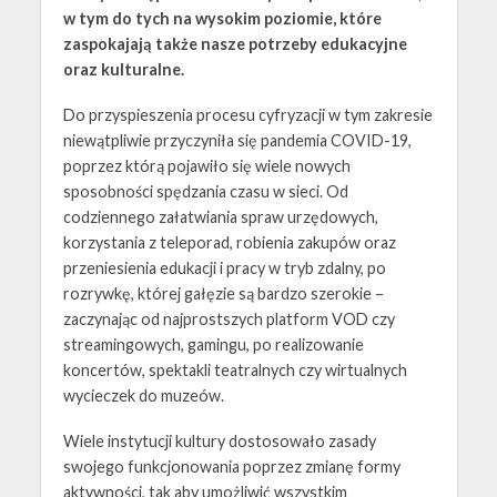
w tym do tych na wysokim poziomie, które
zaspokajają także nasze potrzeby edukacyjne
oraz kulturalne.
Do przyspieszenia procesu cyfryzacji w tym zakresie
niewątpliwie przyczyniła się pandemia COVID-19,
poprzez którą pojawiło się wiele nowych
sposobności spędzania czasu w sieci. Od
codziennego załatwiania spraw urzędowych,
korzystania z teleporad, robienia zakupów oraz
przeniesienia edukacji i pracy w tryb zdalny, po
rozrywkę, której gałęzie są bardzo szerokie –
zaczynając od najprostszych platform VOD czy
streamingowych, gamingu, po realizowanie
koncertów, spektakli teatralnych czy wirtualnych
wycieczek do muzeów.
Wiele instytucji kultury dostosowało zasady
swojego funkcjonowania poprzez zmianę formy
aktywności, tak aby umożliwić wszystkim