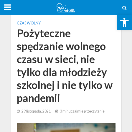
Open toolbar
CZAS WOLNY
Pożyteczne
spędzanie wolnego
czasu w sieci, nie
tylko dla młodzieży
szkolnej i nie tylko w
pandemii
29 listopada, 2021
3 minut zajmie przeczytanie