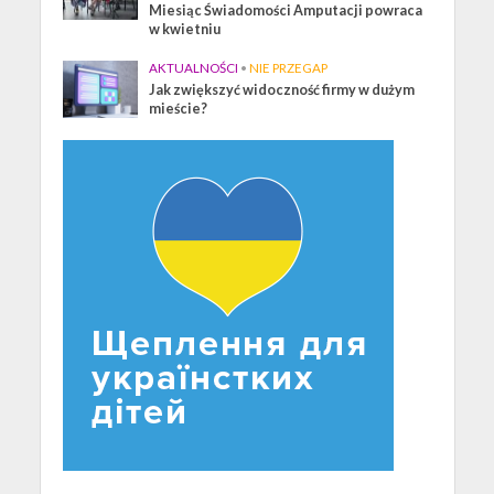
Miesiąc Świadomości Amputacji powraca
w kwietniu
AKTUALNOŚCI
•
NIE PRZEGAP
Jak zwiększyć widoczność firmy w dużym
mieście?