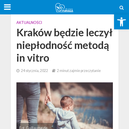
Open toolbar
AKTUALNOŚCI
Kraków będzie leczył
niepłodność metodą
in vitro
24 stycznia, 2022
2 minut zajmie przeczytanie
Fot. Guillaume de