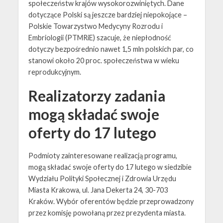
społeczeństw krajów wysokorozwiniętych. Dane
dotyczące Polski są jeszcze bardziej niepokojące –
Polskie Towarzystwo Medycyny Rozrodu i
Embriologii (PTMRiE) szacuje, że niepłodność
dotyczy bezpośrednio nawet 1,5 mln polskich par, co
stanowi około 20 proc. społeczeństwa w wieku
reprodukcyjnym.
Realizatorzy zadania
mogą składać swoje
oferty do 17 lutego
Podmioty zainteresowane realizacją programu,
mogą składać swoje oferty do 17 lutego w siedzibie
Wydziału Polityki Społecznej i Zdrowia Urzędu
Miasta Krakowa, ul. Jana Dekerta 24, 30-703
Kraków. Wybór oferentów będzie przeprowadzony
przez komisję powołaną przez prezydenta miasta.