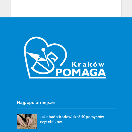
Najpopularniejsze
Jak dbać o środowisko? 40 pomysłów
czytelników