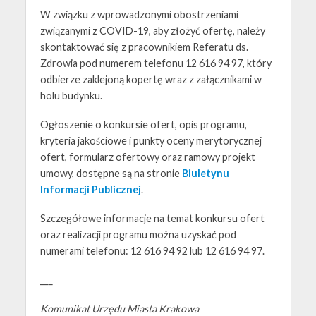
W związku z wprowadzonymi obostrzeniami
związanymi z COVID-19, aby złożyć ofertę, należy
skontaktować się z pracownikiem Referatu ds.
Zdrowia pod numerem telefonu 12 616 94 97, który
odbierze zaklejoną kopertę wraz z załącznikami w
holu budynku.
Ogłoszenie o konkursie ofert, opis programu,
kryteria jakościowe i punkty oceny merytorycznej
ofert, formularz ofertowy oraz ramowy projekt
umowy, dostępne są na stronie
Biuletynu
Informacji Publicznej
.
Szczegółowe informacje na temat konkursu ofert
oraz realizacji programu można uzyskać pod
numerami telefonu: 12 616 94 92 lub 12 616 94 97.
___
Komunikat Urzędu Miasta Krakowa