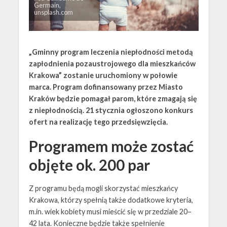
Germain,
unsplash.com
„Gminny program leczenia niepłodności metodą
zapłodnienia pozaustrojowego dla mieszkańców
Krakowa” zostanie uruchomiony w połowie
marca. Program dofinansowany przez Miasto
Kraków będzie pomagał parom, które zmagają się
z niepłodnością. 21 stycznia ogłoszono konkurs
ofert na realizację tego przedsięwzięcia.
Programem może zostać
objęte ok. 200 par
Z programu będą mogli skorzystać mieszkańcy
Krakowa, którzy spełnią także dodatkowe kryteria,
m.in. wiek kobiety musi mieścić się w przedziale 20–
42 lata. Konieczne będzie także spełnienie