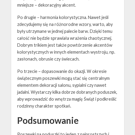
mniejsze – dekoracyjny akcent.
Po drugie – harmonia kolorystyczna. Nawet jeśli
zdecydujemy się na różnorodne wzory, warto, aby
były utrzymane w jednej palecie barw. Dzięki temu
całość nie będzie sprawiała wrażenia chaotycznej.
Dobrym trikiem jest także powtórzenie akcentów
kolorystycznych w innych elementach wystroju, np.
zasłonach, obrusie czy świecach.
Po trzecie – dopasowanie do okazji. W okresie
świątecznym poszewki mogą stać się centralnym
elementem dekoracji salonu, sypialni czy nawet
jadalni. Wystarczy kilka dobrze dobranych poduszek,
aby wprowadzić do wnętrza magię Świąt i podkreślić
rodzinny charakter spotkań.
Podsumowanie
Poszewki na poduszki to jeden z najprostszych i