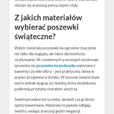
cieszyć się aranżacją pełną ciepła i stylu.
Z jakich materiałów
wybierać poszewki
świąteczne?
Wybór materiału poszewki ma ogromne znaczenie
nie tylko dla wyglądu, ale także dla komfortu
użytkowania. W codziennych aranżacjach doskonale
sprawdza się
poszewka na poduszkę
wykonana z
bawełny czy mikrofibry – jest praktyczna, łatwa w
praniu i przyjemna w dotyku. W sezonie świątecznym
warto jednak sięgnąć po tkaniny, które dodatkowo
podkreślą przytulny charakter wnętrza.
Świetnym wyborem są welur, aksamit czy grubsze
sploty bawełniane. Materiały te pięknie odbijają
światło, nadając aranżacji głębi i elegancji.