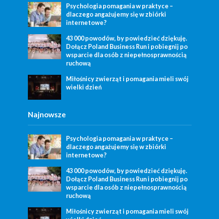
Psychologia pomagania w praktyce –
dlaczego angażujemy się w zbiórki
internetowe?
43 000 powodów, by powiedzieć dziękuję.
Dołącz Poland Business Run i pobiegnij po
wsparcie dla osób z niepełnosprawnością
ruchową
Miłośnicy zwierząt i pomagania mieli swój
wielki dzień
Najnowsze
Psychologia pomagania w praktyce –
dlaczego angażujemy się w zbiórki
internetowe?
43 000 powodów, by powiedzieć dziękuję.
Dołącz Poland Business Run i pobiegnij po
wsparcie dla osób z niepełnosprawnością
ruchową
Miłośnicy zwierząt i pomagania mieli swój