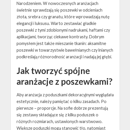
Narodzeniem. W nowoczesnych aranżacjach
świetnie sprawdzają się poszewki w odcieniach
złota, srebra czy granatu, które wprowadzają nutę
elegancji i luksusu. Warto zestawiać gładkie
poszewki z tymi zdobionymi nadrukami, haftami czy
aplikacjami, tworząc ciekawe kontrasty. Dobrym
pomysłem jest także mieszanie tkanin: aksamitne
poszewki w towarzystwie bawełnianych czy lnianych
podkreślają różnorodność aranżacji i nadają jej głębi.
Jak tworzyć spójne
aranżacje z poszewkami?
Aby aranżacja z poduszkami dekoracyjnymi wyglądała
estetycznie, należy pamiętać o kilku zasadach. Po
pierwsze – proporcje. Na sofie dobrze prezentują
się zestawy składające się z kilku poduszek o
różnych rozmiarach, ustawionych warstwowo.
Większe poduszki mogą stanowić tło, natomiast